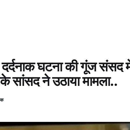
 दर्दनाक घटना की गूंज संसद मे
ी के सांसद ने उठाया मामला..
स्क