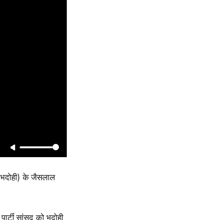
(भदोही) के जैसलाल
े पार्टी सांसद को भदोही