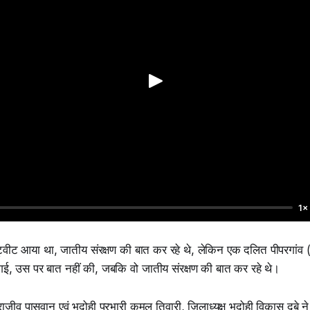
1×
्वीट आया था, जातीय संरक्षण की बात कर रहे थे, लेकिन एक दलित पीपरगांव 
गई, उस पर बात नहीं की, जबकि वो जातीय संरक्षण की बात कर रहे थे।
्वी राजीव पासवान एवं भदोही प्रभारी कमल तिवारी, जिलाध्यक्ष भदोही विकास दुबे न