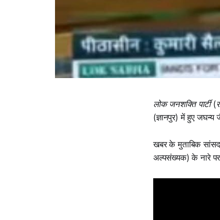
लोक जनशक्ति पार्टी (र
(ज्ञानपुर) में हुए जघन
खबर के मुताबिक सांसद 
अल्पसंख्यक) के नारे प