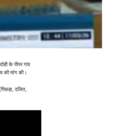
दोही के पीपर गांव
याय की मांग की।
(पिछड़ा, दलित,