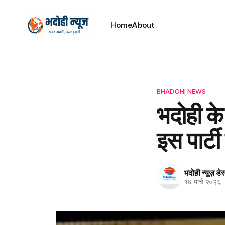
Home
About
BHADOHI NEWS
भदोही के
इस पार्ट
भदोही न्यूज़ डे
१७ मार्च २०२६