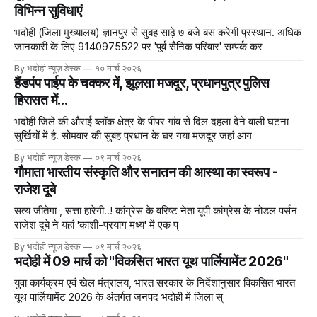
विभिन्न सुविधाएं
भदोही (जिला मुख्यालय) ज्ञानपुर से सुबह साढ़े ७ बजे बस करेगी प्रस्थान. अधिक
जानकारी के लिए 9140975522 पर 'पूर्व सैनिक परिवार' सम्पर्क कर
By भदोही न्यूज़ डेस्क
१० मार्च २०२६
हैंडपंप पाईप के चक्कर में, झूलसा मजदूर, प्रधानपुत्र पुलिस
हिरासत में...
भदोही जिले की औराई ब्लॉक क्षेत्र के पीपर गांव से दिल दहला देने वाली घटना
सुर्खियों में है. सोमवार की सुबह प्रधान के घर गया मजदूर जहां आग
By भदोही न्यूज़ डेस्क
०९ मार्च २०२६
गौमाता भारतीय संस्कृति और सनातन की आस्था का स्वरूप -
राजेश दूबे
सत्य जीतेगा , सत्ता हारेगी..! कांग्रेस के वरिष्ट नेता यूपी कांग्रेस के नोडल पर्सन
राजेश दूबे ने यहां 'काशी-प्रयाग मध्य' में एक प्
By भदोही न्यूज़ डेस्क
०९ मार्च २०२६
भदोही में 09 मार्च को "विकसित भारत यूथ पार्लियामेंट 2026"
युवा कार्यक्रम एवं खेल मंत्रालय, भारत सरकार के निर्देशानुसार विकसित भारत
यूथ पार्लियामेंट 2026 के अंतर्गत जनपद भदोही में जिला स्