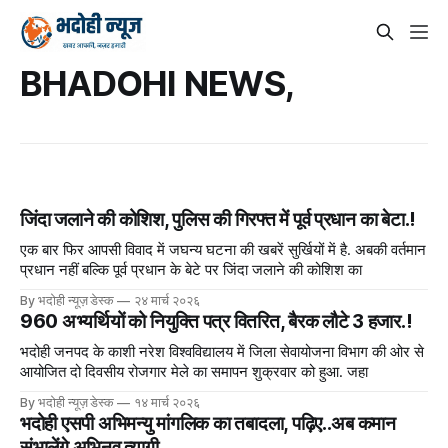
BHADOHI NEWS,
जिंदा जलाने की कोशिश, पुलिस की गिरफ्त में पूर्व प्रधान का बेटा.!
एक बार फिर आपसी विवाद में जघन्य घटना की खबरें सुर्खियों में है. अबकी वर्तमान
प्रधान नहीं बल्कि पूर्व प्रधान के बेटे पर जिंदा जलाने की कोशिश का
By भदोही न्यूज़ डेस्क
२४ मार्च २०२६
960 अभ्यर्थियों को नियुक्ति पत्र वितरित, बैरक लौटे 3 हजार.!
भदोही जनपद के काशी नरेश विश्वविद्यालय में जिला सेवायोजना विभाग की ओर से
आयोजित दो दिवसीय रोजगार मेले का समापन शुक्रवार को हुआ. जहा
By भदोही न्यूज़ डेस्क
१४ मार्च २०२६
भदोही एसपी अभिमन्यु मांगलिक का तबादला, पढ़िए..अब कमान
संभालेंगे अभिनव त्यागी...