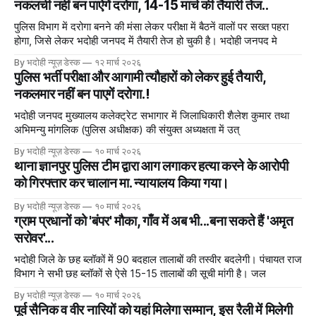
नकलची नहीं बन पाऐगें दरोगा, 14-15 मार्च की तैयारी तेज..
पुलिस विभाग में दरोगा बनने की मंसा लेकर परीक्षा में बैठनें वालों पर सख्त पहरा
होगा, जिसे लेकर भदोही जनपद में तैयारी तेज हो चुकी है। भदोही जनपद मे
By भदोही न्यूज़ डेस्क
१२ मार्च २०२६
पुलिस भर्ती परीक्षा और आगामी त्यौहारों को लेकर हुई तैयारी,
नकलमार नहीं बन पाएगें दरोगा.!
भदोही जनपद मुख्यालय कलेक्ट्रेट सभागार में जिलाधिकारी शैलेश कुमार तथा
अभिमन्यु मांगलिक (पुलिस अधीक्षक) की संयुक्त अध्यक्षता में उत्
By भदोही न्यूज़ डेस्क
१० मार्च २०२६
थाना ज्ञानपुर पुलिस टीम द्वारा आग लगाकर हत्या करने के आरोपी
को गिरफ्तार कर चालान मा. न्यायालय किया गया।
By भदोही न्यूज़ डेस्क
१० मार्च २०२६
ग्राम प्रधानों को 'बंपर' मौका, गाँव में अब भी...बना सकते हैं 'अमृत
सरोवर'...
भदोही जिले के छह ब्लॉकों में 90 बदहाल तालाबों की तस्वीर बदलेगी। पंचायत राज
विभाग ने सभी छह ब्लॉकों से ऐसे 15-15 तालाबों की सूची मांगी है। जल
By भदोही न्यूज़ डेस्क
१० मार्च २०२६
पूर्व सैनिक व वीर नारियों को यहां मिलेगा सम्मान, इस रैली में मिलेगी