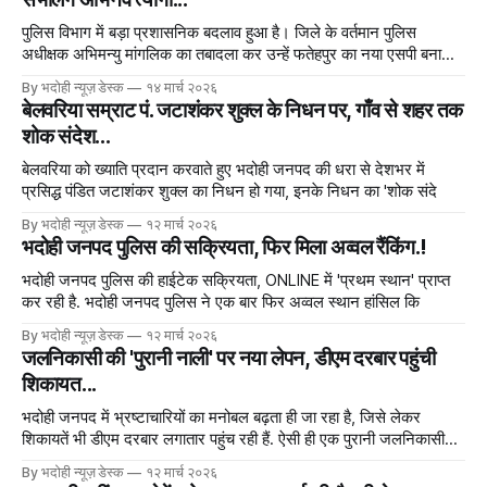
पुलिस विभाग में बड़ा प्रशासनिक बदलाव हुआ है। जिले के वर्तमान पुलिस
अधीक्षक अभिमन्यु मांगलिक का तबादला कर उन्हें फतेहपुर का नया एसपी बनाया
गया
By भदोही न्यूज़ डेस्क
१४ मार्च २०२६
बेलवरिया सम्राट पं. जटाशंकर शुक्ल के निधन पर, गाँव से शहर तक
शोक संदेश...
बेलवरिया को ख्याति प्रदान करवाते हुए भदोही जनपद की धरा से देशभर में
प्रसिद्ध पंडित जटाशंकर शुक्ल का निधन हो गया, इनके निधन का 'शोक संदे
By भदोही न्यूज़ डेस्क
१२ मार्च २०२६
भदोही जनपद पुलिस की सक्रियता, फिर मिला अव्वल रैंकिंग.!
भदोही जनपद पुलिस की हाईटेक सक्रियता, ONLINE में 'प्रथम स्थान' प्राप्त
कर रही है. भदोही जनपद पुलिस ने एक बार फिर अव्वल स्थान हांसिल कि
By भदोही न्यूज़ डेस्क
१२ मार्च २०२६
जलनिकासी की 'पुरानी नाली' पर नया लेपन, डीएम दरबार पहुंची
शिकायत...
भदोही जनपद में भ्रष्टाचारियों का मनोबल बढ़ता ही जा रहा है, जिसे लेकर
शिकायतें भी डीएम दरबार लगातार पहुंच रही हैं. ऐसी ही एक पुरानी जलनिकासी
नाली मे
By भदोही न्यूज़ डेस्क
१२ मार्च २०२६