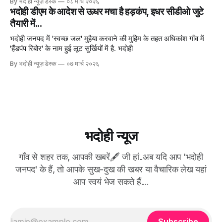
By भदोही न्यूज़ डेस्क
०८ मार्च २०२६
भदोही डीएम के आदेश से ऊधर मचा है हड़कंप, इधर सीडीओ जुटे
तैयारी में...
भदोही जनपद में 'स्वच्छ जल' मुहैया करवाने की मुहिम के तहत अधिकांश गाँव में
'हैंडपंप रिबोर' के नाम हुई लूट सुर्खियों में है. भदोही
By भदोही न्यूज़ डेस्क
०७ मार्च २०२६
भदोही न्यूज
गाँव से शहर तक, आपकी खबरें🖋 जी हां..अब यदि आप 'भदोही
जनपद' के हैं, तो आपके सुख-दुख की खबर या वैचारिक लेख यहां
आप स्वयं भेज सकते हैं....
Subscribe