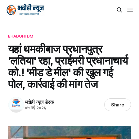
BHADOHI DM
यहां धमकीबाज प्रधानपुत्र
'लतिया' रहा, प्राईमरी प्रधानाचार्य
को.! 'मीड डे मील' की खुल गई
पोल, कार्रवाई की मांग तेज
भदोही न्यूज़ डेस्क
Share
०७ मई २०२६