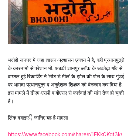
भदोही जनपद में जहां शासन-प्रशासन एक्शन में है, वहीं प्रधानपुत्रों
के कारनामों से परेशान भी. अबकी ज्ञानपुर ब्लॉक के अकोढ़ा गाँव से
वायरल हुई रिकार्डिंग ने 'मीड डे मील' के झोल की पोल के साथ गुंडई
पर आमदा प्रधानपुत्र व अनुदेशक शिक्षक को बेनकाब कर दिया है.
इस मामले में डीएम-एसपी व बीएसए से कार्रवाई की मांग तेज हो चुकी
है।
लिंक दबाइए👇 जानिए यह है मामला
https://www.facebook.com/share/r/1EKkQKqt3k/