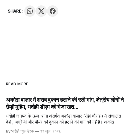
SHARE:
READ MORE
अकोढ़ा बाज़ार में शराब दुकान हटाने की उठी मांग, क्षेत्रीय लोगों ने
छेड़ी मुहिम, भदोही डीएम को भेजा खत...
भदोही जनपद के ऊंज थाना अंतर्गत अकोढ़ा बाज़ार (रोही चौराहा) में संचालित
देशी, अंग्रेजी और बीयर की दुकान को हटाने की मांग की गईं है। अकोढ़
By भदोही न्यूज़ डेस्क
११ जुल. २०२६