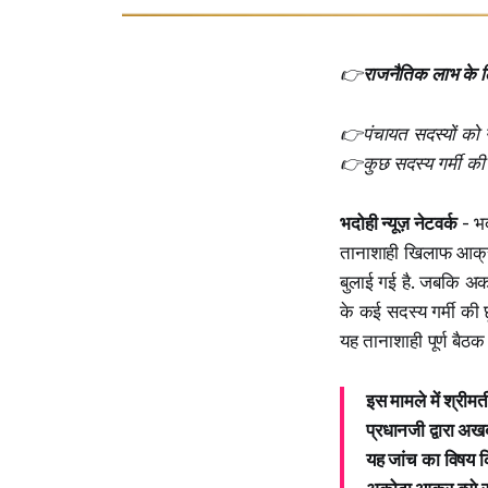
👉
राजनैतिक लाभ के ल
👉पंचायत सदस्यों को न
👉कुछ सदस्य गर्मी की छूट
भदोही न्यूज़ नेटवर्क
- भ
तानाशाही खिलाफ आक्रो
बुलाई गई है. जबकि अको
के कई सदस्य गर्मी की 
यह तानाशाही पूर्ण बैठ
इस मामले में श्रीम
प्रधानजी द्वारा अख
यह जांच का विषय कि