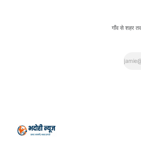
गाँव से शहर त