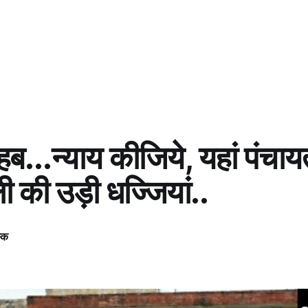
ब...न्याय कीजिये, यहां पंचा
 की उड़ी धज्जियां..
स्क