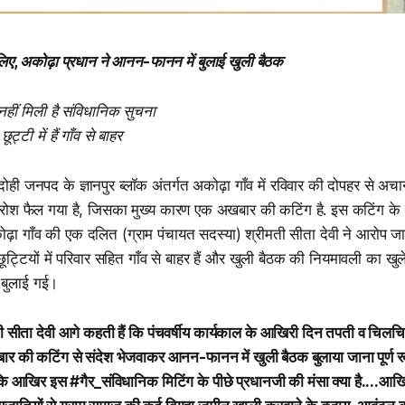
िए, अकोढ़ा प्रधान ने आनन-फानन में बुलाई खुली बैठक
हीं मिली है संविधानिक सुचना
्टी में हैं गाँव से बाहर
दोही जनपद के ज्ञानपुर ब्लॉक अंतर्गत अकोढ़ा गाँव में रविवार की दोपहर से अ
श फैल गया है, जिसका मुख्य कारण एक अखबार की कटिंग है. इस कटिंग के म
ढ़ा गाँव की एक दलित (ग्राम पंचायत सदस्या) श्रीमती सीता देवी ने आरोप जा
छूट्टियों में परिवार सहित गाँव से बाहर हैं और खुली बैठक की नियमावली का 
क बुलाई गई।
ती सीता देवी आगे कहती हैं कि पंचवर्षीय कार्यकाल के आखिरी दिन तपती व चिलच
बार की कटिंग से संदेश भेजवाकर आनन-फानन में खुली बैठक बुलाया जाना पूर्ण रूप
 आखिर इस #गैर_संविधानिक मिटिंग के पीछे प्रधानजी की मंसा क्या है....आखिर ५