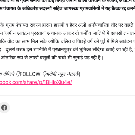
जातियों से ग्राम समाज की कई बिगहा जमीन खाली करवाने के बजाय, आवंटन क
ाम पंचायत के अधिकांश सदस्यों सहित जागरूक ग्रामवासियों ने यह बैठक रद्द करने
के ग्राम पंचायत सदस्य हारून हासमी व हैदर अली अनौपचारिक तौर पर कहते है
न 'जमीन आवंटन प्रस्ताव' अचानक लाकर दो धर्मों व जातियों में आपसी तना
 वोट का लाभ मिल सके क्योंकि दलित व पिछड़े वर्ग को पूर्व में मिले आवंटन प
है। दूसरी तरफ इस रणनीति में प्रधानपुत्र की भूमिका संदिग्ध बताई जा रही है,
आंतरिक रूप से लाखों वसूली की चर्चा भी सुनाई पड़ रही है।
ां दीजिये 👇FOLLOW 👇भदोही न्यूज़ नेटवर्क)
ebook.com/share/p/1BHioXiu4e/