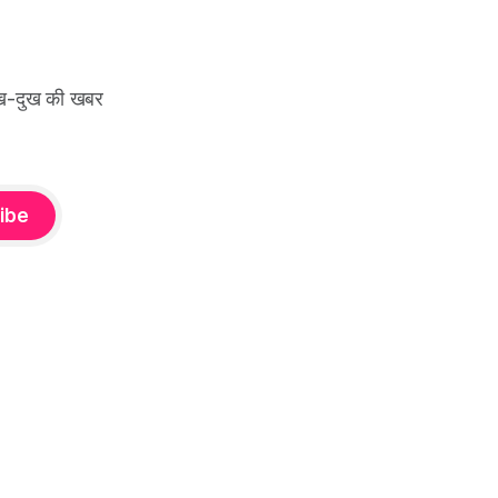
सुख-दुख की खबर
ibe