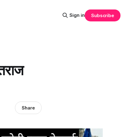
Sign in
Subscribe
यतराज
Share